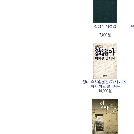
김창직 시선집
유
7,000원
청마 유치환전집 (2) 시 -파도
야 어쩌란 말이냐 -
10,000원