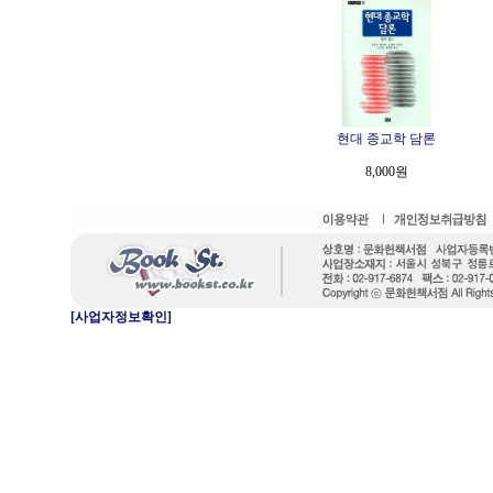
현대 종교학 담론
8,000원
[사업자정보확인]