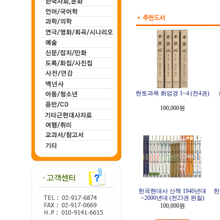
현토과목 화엄경 1~4 (전4권)
100,000원
한국현대사 산책 1940년대
한
~2000년대 (전23권 완질)
100,000원