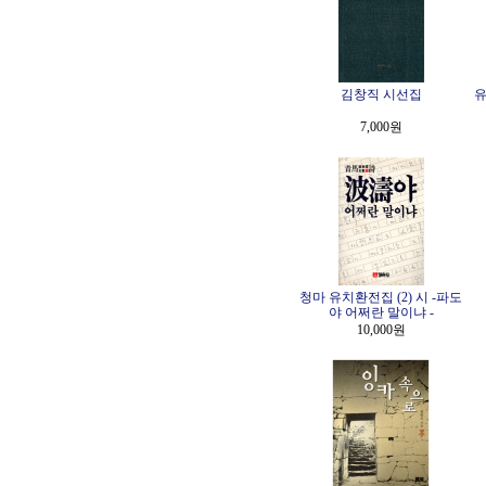
김창직 시선집
유
7,000원
청마 유치환전집 (2) 시 -파도
야 어쩌란 말이냐 -
10,000원