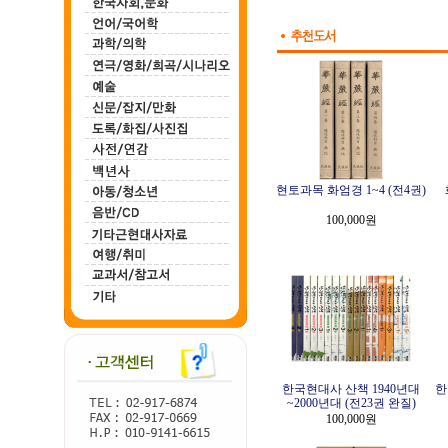
현토과목 화엄경 1~4 (전4권)
100,000원
한국현대사 산책 1940년대
한
~2000년대 (전23권 완질)
100,000원