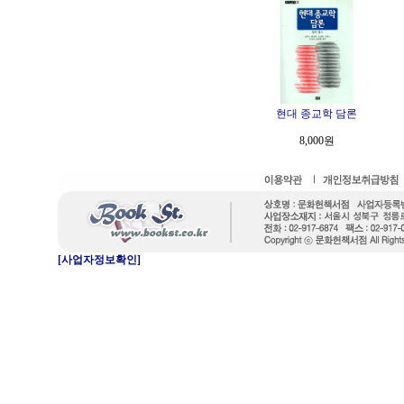
현대 종교학 담론
8,000원
[사업자정보확인]