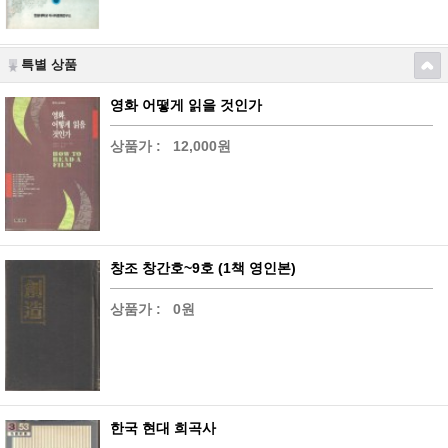
특별 상품
영화 어떻게 읽을 것인가
상품가 :
12,000원
창조 창간호~9호 (1책 영인본)
상품가 :
0원
한국 현대 희곡사