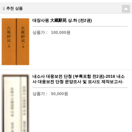
추천 상품
대장사원 大藏辭苑 상.하 (전2권)
상품가 :
100,000원
내소사 대웅보전 단청 (부록포함 전2권)-2016 내소
사 대웅보전 단청 문양조사 및 묘사도 제작보고서-
상품가 :
50,000원