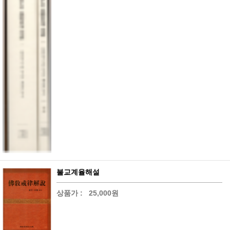
불교계율해설
상품가 :
25,000원