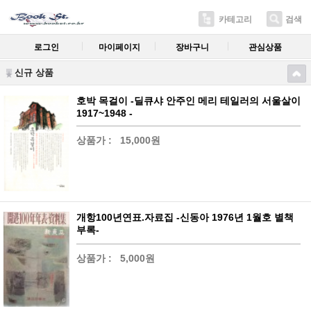
카테고리
검색
로그인
마이페이지
장바구니
관심상품
신규 상품
호박 목걸이 -딜큐샤 안주인 메리 테일러의 서울살이
1917~1948 -
상품가 :
15,000원
개항100년연표.자료집 -신동아 1976년 1월호 별책
부록-
상품가 :
5,000원