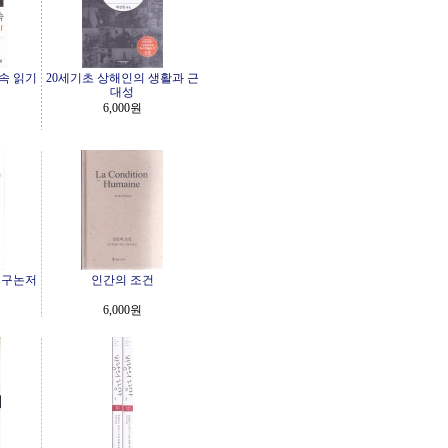
속 읽기
20세기초 상해인의 생활과 근
대성
6,000원
연구논저
인간의 조건
6,000원