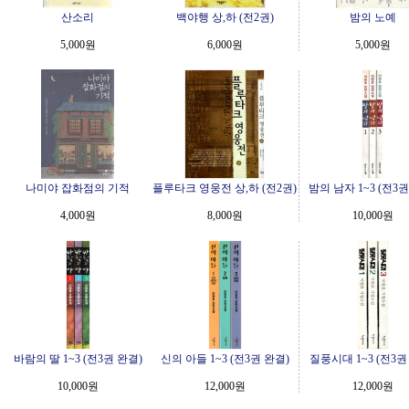
산소리
백야행 상,하 (전2권)
밤의 노예
5,000원
6,000원
5,000원
나미야 잡화점의 기적
플루타크 영웅전 상,하 (전2권)
밤의 남자 1~3 (전3권
4,000원
8,000원
10,000원
바람의 딸 1~3 (전3권 완결)
신의 아들 1~3 (전3권 완결)
질풍시대 1~3 (전3권
10,000원
12,000원
12,000원