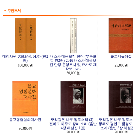
대장사원 大藏辭苑 상.하 (전2
내소사 대웅보전 단청 (부록포
불교계율해설
권)
함 전2권)-2016 내소사 대웅보
전 단청 문양조사 및 묘사도 제
100,000원
25,000원
작보고서-
50,000원
불교영험설화대사전
뿌리깊은 나무 팔도소리 (3) -
뿌리깊은 나무 팔도소리 
전라도.제주도.장례 소리 (음반
황해도.평안도.함경도
4장 해설집 1권)
소리 (음반 3장 해설집
30,000원
70,000원
70,000원