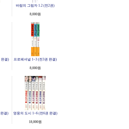
바람의 그림자 1.2 (전2권)
8,000원
 완결)
프로페셔널 1~3 (전3권 완결)
8,000원
 완결)
영웅의 도시 1~6 (전6권 완결)
18,000원