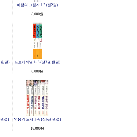
바람의 그림자 1.2 (전2권)
8,000원
 완결)
프로페셔널 1~3 (전3권 완결)
8,000원
 완결)
영웅의 도시 1~6 (전6권 완결)
18,000원