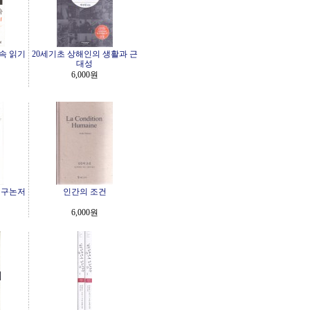
속 읽기
20세기초 상해인의 생활과 근
대성
6,000원
연구논저
인간의 조건
6,000원