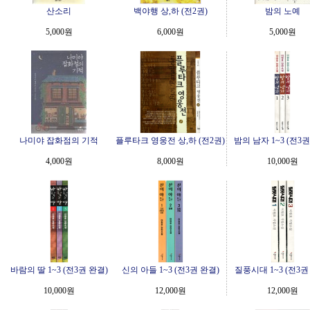
산소리
백야행 상,하 (전2권)
밤의 노예
5,000원
6,000원
5,000원
나미야 잡화점의 기적
플루타크 영웅전 상,하 (전2권)
밤의 남자 1~3 (전3권
4,000원
8,000원
10,000원
바람의 딸 1~3 (전3권 완결)
신의 아들 1~3 (전3권 완결)
질풍시대 1~3 (전3권
10,000원
12,000원
12,000원