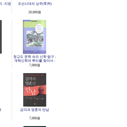
 -지영
조선시대의 상주(常州)
20,000원
청교도 문학 속의 신학 탐구 -
개혁신학의 뿌리를 찾아서 -
7,000원
향
감각과 영혼의 만남
7,000원