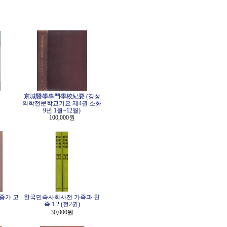
京城醫學專門學校紀要 (경성
의학전문학교기요 제4권 소화
9년 1월~12월)
100,000원
종가 고
한국민속사회사전 가족과 친
족 1.2 (전2권)
30,000원