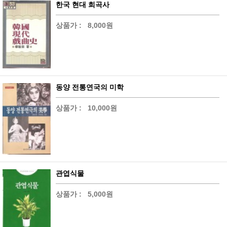
한국 현대 희곡사
상품가 :
8,000원
동양 전통연국의 미학
상품가 :
10,000원
관엽식물
상품가 :
5,000원