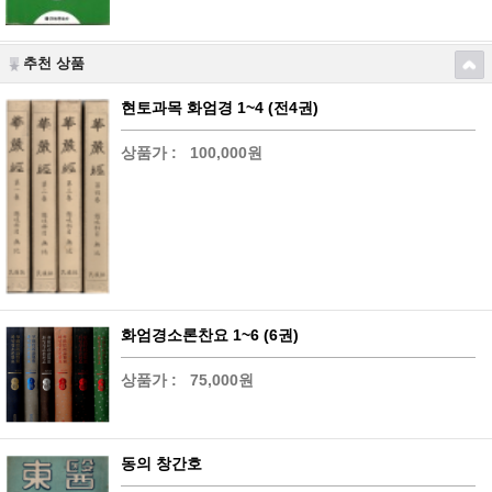
추천 상품
현토과목 화엄경 1~4 (전4권)
상품가 :
100,000원
화엄경소론찬요 1~6 (6권)
상품가 :
75,000원
동의 창간호