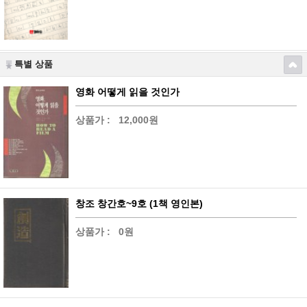
특별 상품
영화 어떻게 읽을 것인가
상품가 :
12,000원
창조 창간호~9호 (1책 영인본)
상품가 :
0원