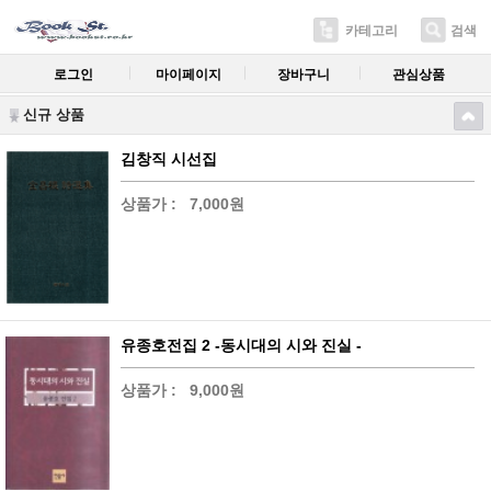
카테고리
검색
로그인
마이페이지
장바구니
관심상품
신규 상품
김창직 시선집
상품가 :
7,000원
유종호전집 2 -동시대의 시와 진실 -
상품가 :
9,000원