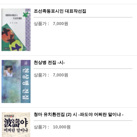
조선족동포시인 대표작선집
상품가 :
7,000원
천상병 전집 -시-
상품가 :
7,000원
청마 유치환전집 (2) 시 -파도야 어쩌란 말이냐 -
상품가 :
10,000원