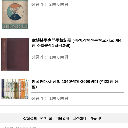
상품가 :
200,000원
京城醫學專門學校紀要 (경성의학전문학교기요 제4
권 소화9년 1월~12월)
상품가 :
100,000원
한국현대사 산책 1940년대~2000년대 (전23권 완
질)
상품가 :
100,000원
상점정보
PC버젼
이용안내
고객센터
커뮤니티