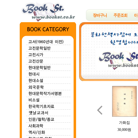

백마강
한하운시초
정지용시집
B여의 소묘
가화집
100,000원
200,000원
700,000원
100,000원
30,000원