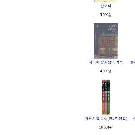
산소리
5,000원
나미야 잡화점의 기적
플
4,000원
바람의 딸 1~3 (전3권 완결)
10,000원