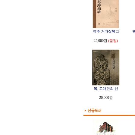
역주 거가잡복고
25,000원
(품절)
복, 고대인의 신
20,000원