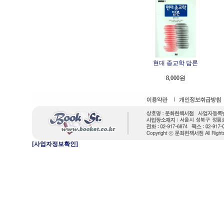
현대 종교학 담론
8,000원
[사업자정보확인]