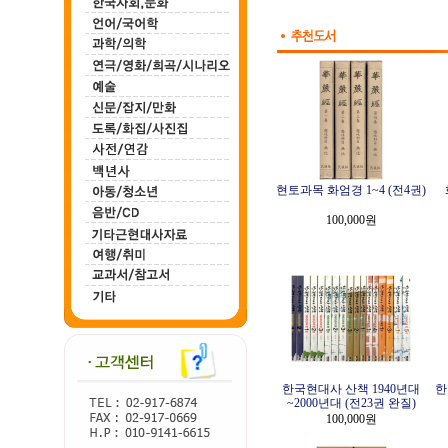
현토과목 화엄경 1~4 (전4권)
100,000원
한국현대사 산책 1940년대
한
~2000년대 (전23권 완질)
100,000원