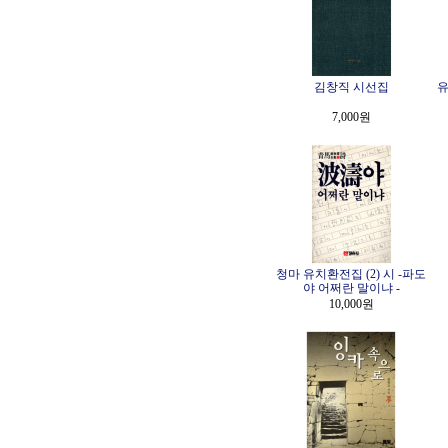
김창직 시선집
유
7,000원
청마 유치환전집 (2) 시 -파도
야 어쩌란 말이냐 -
10,000원