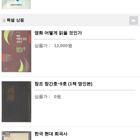
특별 상품
영화 어떻게 읽을 것인가
상품가 :
12,000원
창조 창간호~9호 (1책 영인본)
상품가 :
0원
한국 현대 희곡사