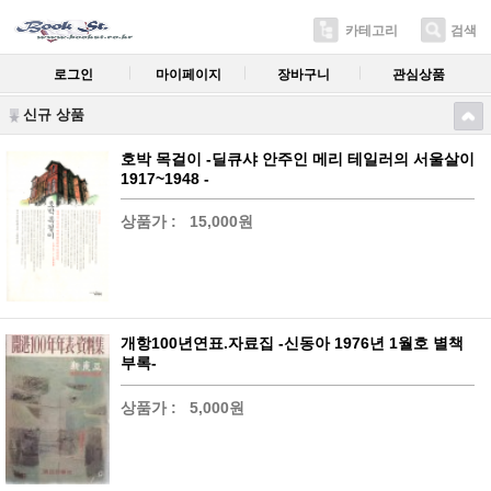
카테고리
검색
로그인
마이페이지
장바구니
관심상품
신규 상품
호박 목걸이 -딜큐샤 안주인 메리 테일러의 서울살이
1917~1948 -
상품가 :
15,000원
개항100년연표.자료집 -신동아 1976년 1월호 별책
부록-
상품가 :
5,000원