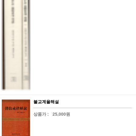
불교계율해설
상품가 :
25,000원