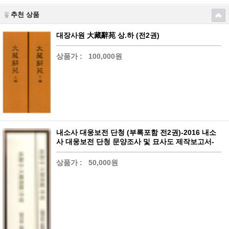
추천 상품
대장사원 大藏辭苑 상.하 (전2권)
상품가 :
100,000원
내소사 대웅보전 단청 (부록포함 전2권)-2016 내소
사 대웅보전 단청 문양조사 및 묘사도 제작보고서-
상품가 :
50,000원