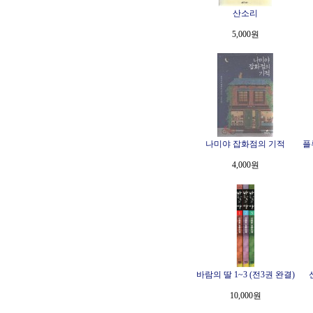
산소리
5,000원
나미야 잡화점의 기적
플
4,000원
바람의 딸 1~3 (전3권 완결)
10,000원