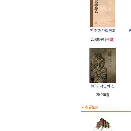
역주 거가잡복고
25,000원
(품절)
복, 고대인의 신
20,000원