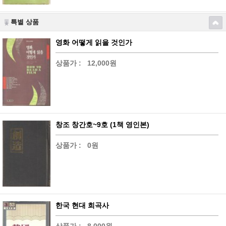
특별 상품
영화 어떻게 읽을 것인가
상품가 :
12,000원
창조 창간호~9호 (1책 영인본)
상품가 :
0원
한국 현대 희곡사