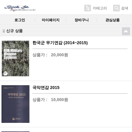
카테고리
검색
로그인
마이페이지
장바구니
관심상품
신규 상품
한국군 무기연감 (2014~2015)
상품가 :
20,000원
국악연감 2015
상품가 :
10,000원