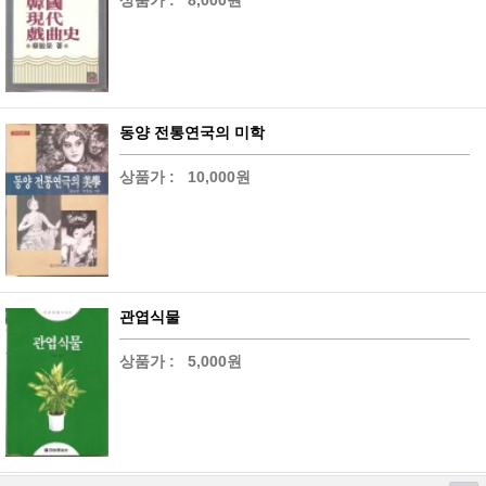
상품가 :
8,000원
동양 전통연국의 미학
상품가 :
10,000원
관엽식물
상품가 :
5,000원