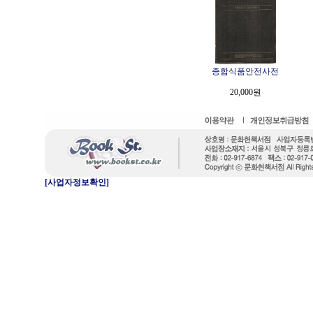
종합식품안전사전
20,000원
[사업자정보확인]