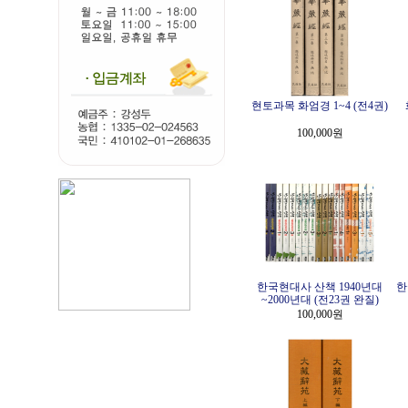
현토과목 화엄경 1~4 (전4권)
100,000원
한국현대사 산책 1940년대
한
~2000년대 (전23권 완질)
100,000원