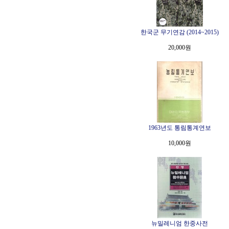
한국군 무기연감 (2014~2015)
20,000원
1963년도 통림통계연보
10,000원
뉴밀레니엄 한중사전