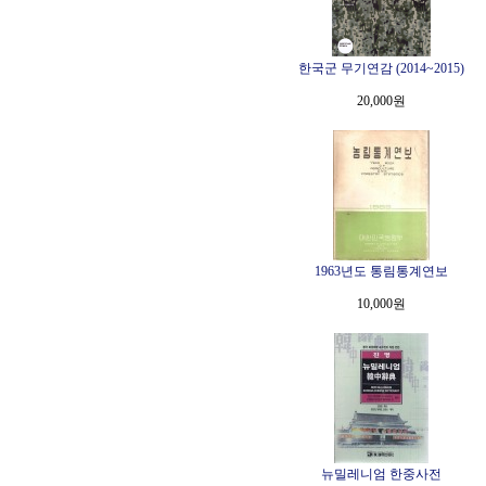
한국군 무기연감 (2014~2015)
20,000원
1963년도 통림통계연보
10,000원
뉴밀레니엄 한중사전