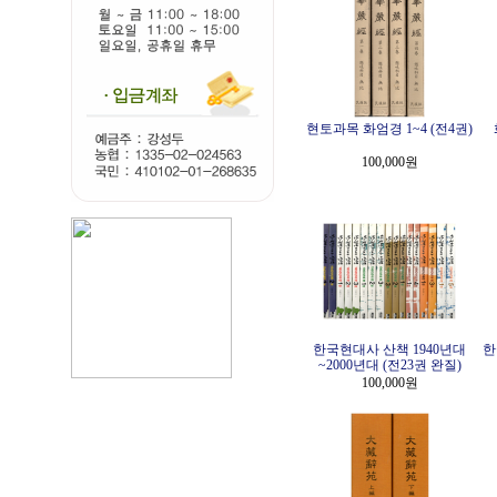
현토과목 화엄경 1~4 (전4권)
100,000원
한국현대사 산책 1940년대
한
~2000년대 (전23권 완질)
100,000원