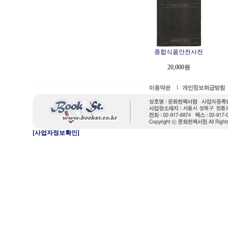
종합식품안전사전
20,000원
[사업자정보확인]