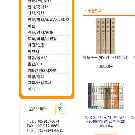
현토과목 화엄경 1~4 (전4권)
100,000원
한국현대사 산책 1940년대
한
~2000년대 (전23권 완질)
100,000원