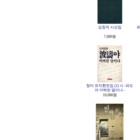
김창직 시선집
유
7,000원
청마 유치환전집 (2) 시 -파도
야 어쩌란 말이냐 -
10,000원