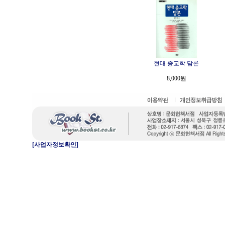
현대 종교학 담론
8,000원
[사업자정보확인]