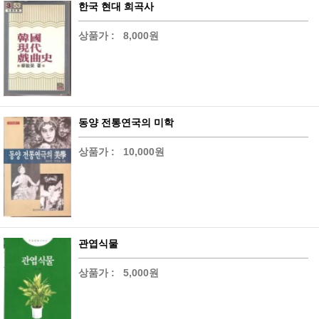
한국 현대 희곡사
상품가 :
8,000원
동양 전통연국의 미학
상품가 :
10,000원
관엽식물
상품가 :
5,000원