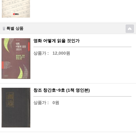
특별 상품
영화 어떻게 읽을 것인가
상품가 :
12,000원
창조 창간호~9호 (1책 영인본)
상품가 :
0원