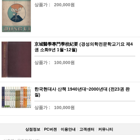
상품가 :
200,000원
京城醫學專門學校紀要 (경성의학전문학교기요 제4
권 소화9년 1월~12월)
상품가 :
100,000원
한국현대사 산책 1940년대~2000년대 (전23권 완
질)
상품가 :
100,000원
상점정보
PC버젼
이용안내
고객센터
커뮤니티