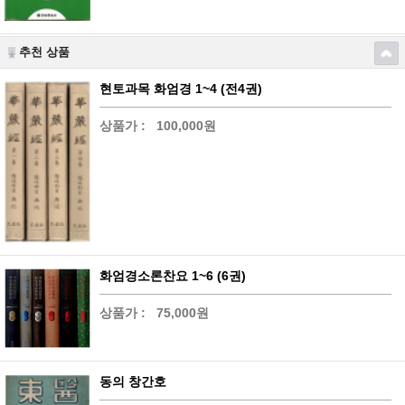
추천 상품
현토과목 화엄경 1~4 (전4권)
상품가 :
100,000원
화엄경소론찬요 1~6 (6권)
상품가 :
75,000원
동의 창간호