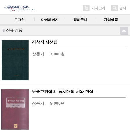
카테고리
검색
로그인
마이페이지
장바구니
관심상품
신규 상품
김창직 시선집
상품가 :
7,000원
유종호전집 2 -동시대의 시와 진실 -
상품가 :
9,000원