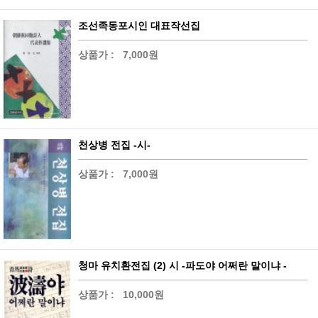
조선족동포시인 대표작선집
상품가 :
7,000원
천상병 전집 -시-
상품가 :
7,000원
청마 유치환전집 (2) 시 -파도야 어쩌란 말이냐 -
상품가 :
10,000원