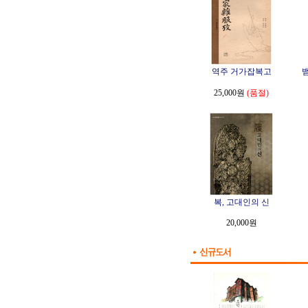
역주 거가잡복고
25,000원
(품절)
복, 고대인의 신
20,000원