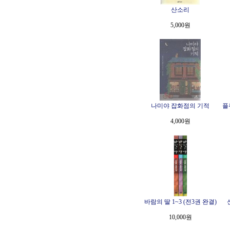
산소리
5,000원
나미야 잡화점의 기적
플
4,000원
바람의 딸 1~3 (전3권 완결)
10,000원