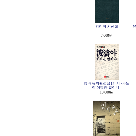
김창직 시선집
유
7,000원
청마 유치환전집 (2) 시 -파도
야 어쩌란 말이냐 -
10,000원