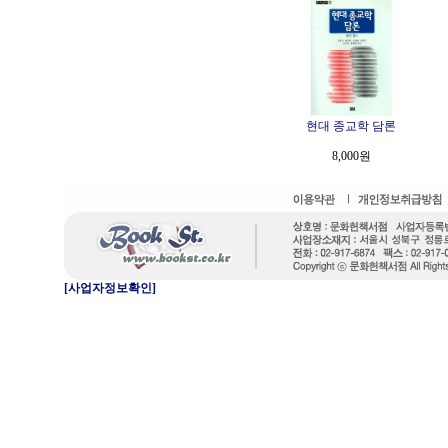
현대 종교학 담론
8,000원
[사업자정보확인]