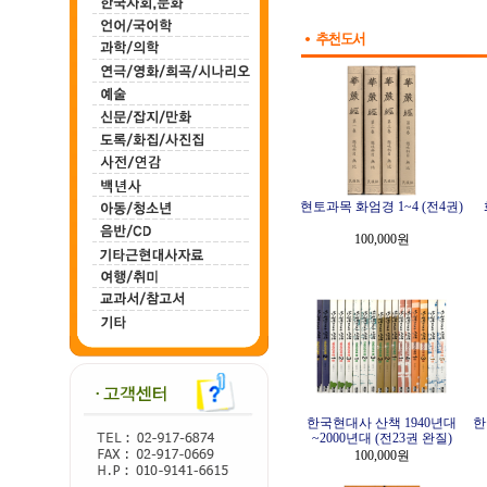
현토과목 화엄경 1~4 (전4권)
100,000원
한국현대사 산책 1940년대
한
~2000년대 (전23권 완질)
100,000원