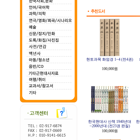
현토과목 화엄경 1~4 (전4권)
100,000원
한국현대사 산책 1940년대
한
~2000년대 (전23권 완질)
100,000원