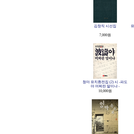
김창직 시선집
유
7,000원
청마 유치환전집 (2) 시 -파도
야 어쩌란 말이냐 -
10,000원