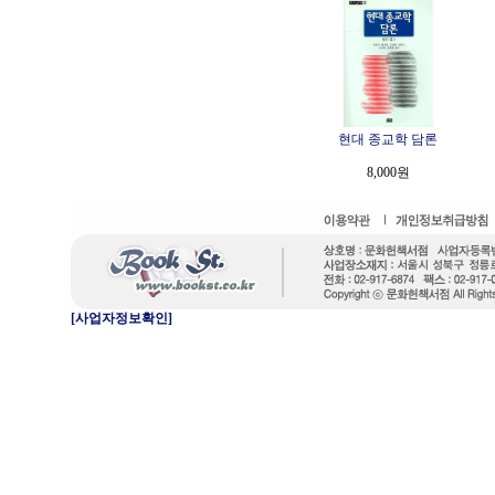
현대 종교학 담론
8,000원
[사업자정보확인]