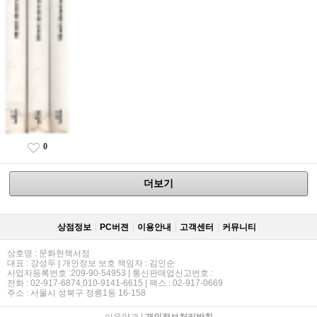
0
더보기
상점정보
PC버젼
이용안내
고객센터
커뮤니티
상호명 : 문화헌책서점
대표 : 강성두 | 개인정보 보호 책임자 : 김인순
사업자등록번호 :209-90-54953 | 통신판매업신고번호 :
전화 : 02-917-6874,010-9141-6615 | 팩스 : 02-917-0669
주소 : 서울시 성북구 정릉1동 16-158
이용약관
|
개인정보처리방침