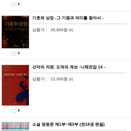
0
기호와 상징 -그 기원과 의미를 찾아서 -
상품가 :
30,000원
(0)
0
선악의 저편. 도덕의 계보 -니체전집 14 -
상품가 :
12,000원
(0)
0
소설 영웅문 제1부~제3부 (전18권 완질)