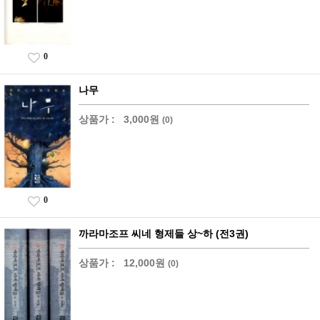
0
나무
상품가 :
3,000원
(0)
0
까라마조프 씨네 형제들 상~하 (전3권)
상품가 :
12,000원
(0)