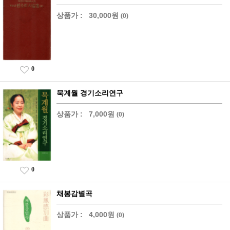
상품가 :
30,000원
(0)
0
묵계월 경기소리연구
상품가 :
7,000원
(0)
0
채봉감별곡
상품가 :
4,000원
(0)