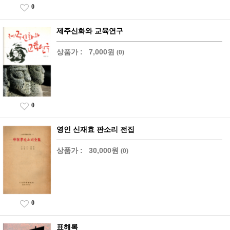
0
제주신화와 교육연구
상품가 :
7,000원
(0)
0
영인 신재효 판소리 전집
상품가 :
30,000원
(0)
0
표해록