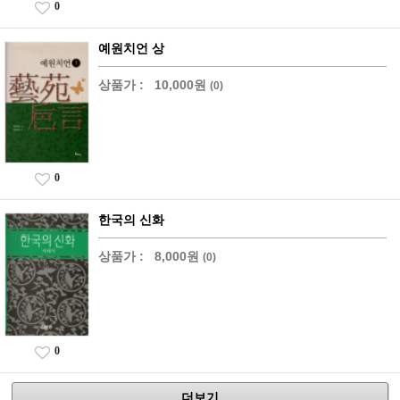
0
예원치언 상
상품가 :
10,000원
(0)
0
한국의 신화
상품가 :
8,000원
(0)
0
더보기