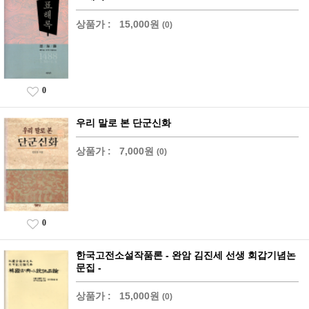
상품가 :
15,000원
(0)
0
우리 말로 본 단군신화
상품가 :
7,000원
(0)
0
한국고전소설작품론 - 완암 김진세 선생 회갑기념논
문집 -
상품가 :
15,000원
(0)