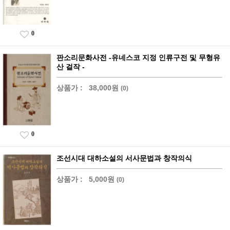
0
판소리문화사전 -유네스코 지정 인류구전 및 무형유
산 걸작 -
상품가 :
38,000원
(0)
0
조선시대 대하소설의 서사문법과 창작의식
상품가 :
5,000원
(0)