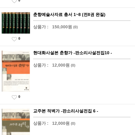
0
춘향예술사자료 총서 1~8 (전8권 완질)
상품가 :
150,000원
(0)
0
현대화사설본 춘향가 -판소리사설전집10 -
상품가 :
12,000원
(0)
0
교주본 적벽가 -판소리사설전집 6 -
상품가 :
12,000원
(0)