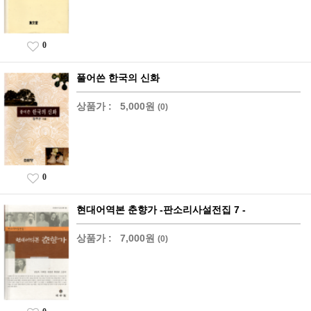
0
풀어쓴 한국의 신화
상품가 :
5,000원
(0)
0
현대어역본 춘향가 -판소리사설전집 7 -
상품가 :
7,000원
(0)