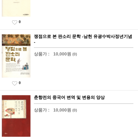
0
쟁점으로 본 판소리 문학 -남헌 유광수박사정년기념
-
상품가 :
10,000원
(0)
0
춘향전의 중국어 변역 및 변용의 양상
상품가 :
10,000원
(0)