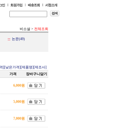
비소설
>
전체조회
논문(49)
격]
[낮은가격]
[제품명]
[제조사]
가격
장바구니담기
6,000원
5,000원
7,000원