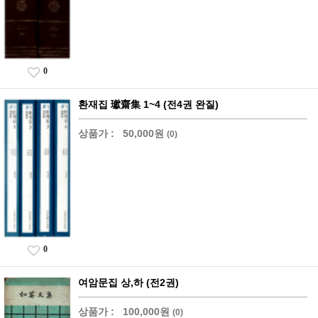
0
환재집 瓛齋集 1~4 (전4권 완질)
상품가 :
50,000원
(0)
0
여암문집 상,하 (전2권)
상품가 :
100,000원
(0)