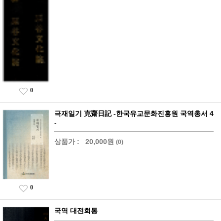
0
극재일기 克齋日記 -한국유교문화진흥원 국역총서 4
-
상품가 :
20,000원
(0)
0
국역 대전회통