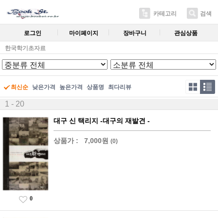
카테고리
검색
로그인
마이페이지
장바구니
관심상품
한국학기초자료
최신순
낮은가격
높은가격
상품명
최다리뷰
1 - 20
대구 신 택리지 -대구의 재발견 -
상품가 :
7,000원
(0)
0