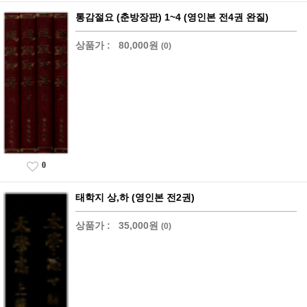
통감절요 (춘방장판) 1~4 (영인본 전4권 완질)
상품가 :
80,000원
(0)
0
태학지 상,하 (영인본 전2권)
상품가 :
35,000원
(0)