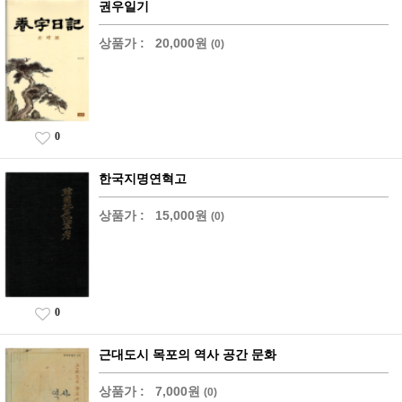
권우일기
상품가 :
20,000원
(0)
0
한국지명연혁고
상품가 :
15,000원
(0)
0
근대도시 목포의 역사 공간 문화
상품가 :
7,000원
(0)