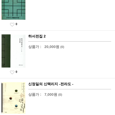
0
하서전집 2
상품가 :
20,000원
(0)
0
신정일의 신택리지 -전라도 -
상품가 :
7,000원
(0)