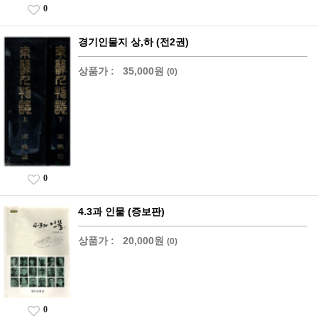
0
경기인물지 상,하 (전2권)
상품가 :
35,000원
(0)
0
4.3과 인물 (증보판)
상품가 :
20,000원
(0)
0