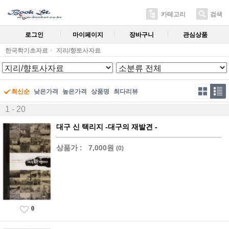
카테고리
검색
로그인
마이페이지
장바구니
관심상품
한국학기초자료
지리/향토사자료
최신순
낮은가격
높은가격
상품명
최다리뷰
1 - 20
대구 신 택리지 -대구의 재발견 -
상품가 :
7,000원
(0)
0