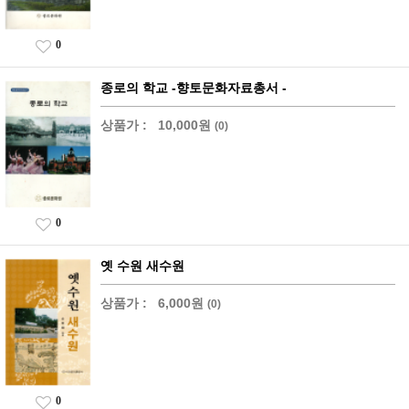
0
종로의 학교 -향토문화자료총서 -
상품가 :
10,000원
(0)
0
옛 수원 새수원
상품가 :
6,000원
(0)
0