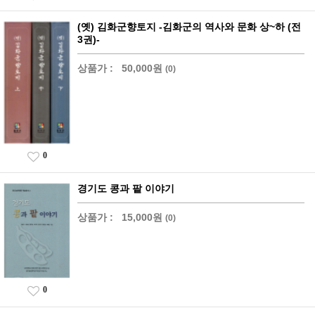
(옛) 김화군향토지 -김화군의 역사와 문화 상~하 (전
3권)-
상품가 :
50,000원
(0)
0
경기도 콩과 팥 이야기
상품가 :
15,000원
(0)
0