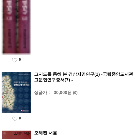
0
고지도를 통해 본 경상지명연구(1) -국립중앙도서관
고문헌연구총서(7) -
상품가 :
30,000원
(0)
0
오래된 서울