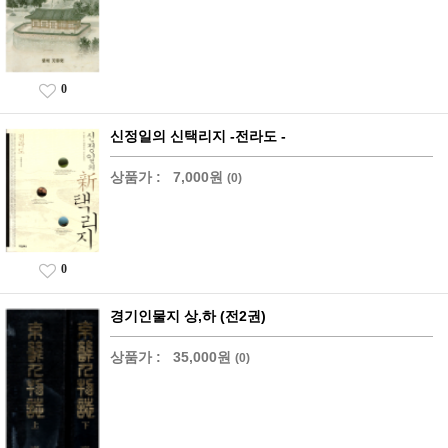
0
신정일의 신택리지 -전라도 -
상품가 :
7,000원
(0)
0
경기인물지 상,하 (전2권)
상품가 :
35,000원
(0)