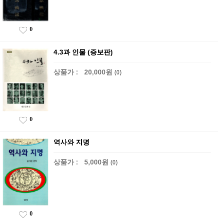
0
4.3과 인물 (증보판)
상품가 :
20,000원
(0)
0
역사와 지명
상품가 :
5,000원
(0)
0