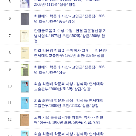
5
2009년/ 1111쪽/ 상급/ 양장
최현배의 학문과 사상
-
고영근/ 집문당/ 1995
6
년 초판/ 819쪽/ 중급/ 양장
한결글모음 3 -수상.수필
-
한결 김윤경선생 기
7
념사업회/ 1975년 초판/ 502쪽/ 상급/ 500부 한
정
한결 김윤경 전집 2 -국어학사 그 밖 -
-
김윤경/
8
연세대학교출판부/ 1985년 초판/ 363쪽/ 상급
최현배의 학문과 사상
-
고영근/ 집문당/ 1995
9
년 초판/ 819쪽/ 상급
외솔 최현배 학문과 사상
-
김석득/ 연세대학
10
교출판부/ 2000년/ 513쪽/ 상급/ 양장
외솔 최현배 학문과 사상
-
김석득/ 연세대학
11
교출판부/ 2000년 초판/ 513쪽/ 상급/ 양장
고희 기념 논문집 -외솔 최현배 박사 -
-
최현
12
배/ 정음사/ 1968년 초판/ 596쪽/ 상급/ 양장
외솔 최현배 학문과 사상
-
김석득/ 연세대학