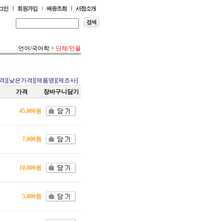
언어/국어학
>
단체/인물
격]
[낮은가격]
[제품명]
[제조사]
가격
장바구니담기
45,000원
7,000원
10,000원
5,000원