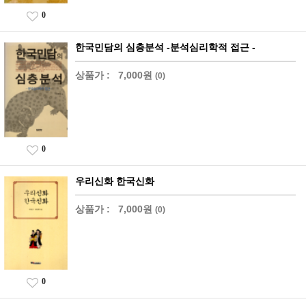
0
한국민담의 심층분석 -분석심리학적 접근 -
상품가 :
7,000원
(0)
0
우리신화 한국신화
상품가 :
7,000원
(0)
0