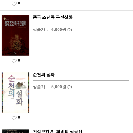
0
중국 조선족 구전설화
상품가 :
6,000원
(0)
0
순천의 설화
상품가 :
5,000원
(0)
0
전설오천년 -희비의 쌍곡선 -