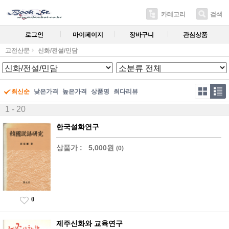
카테고리
검색
로그인
마이페이지
장바구니
관심상품
고전산문
신화/전설/민담
최신순
낮은가격
높은가격
상품명
최다리뷰
1 - 20
한국설화연구
상품가 :
5,000원
(0)
0
제주신화와 교육연구