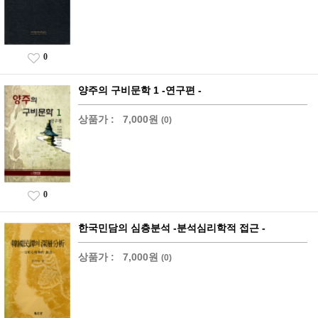
0
양주의 구비문학 1 -연구편 -
상품가 :
7,000원
(0)
0
한국민담의 심층분석 -분석심리학적 접근 -
상품가 :
7,000원
(0)