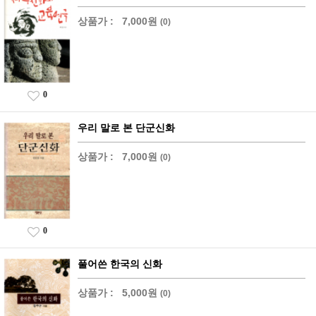
상품가 :
7,000원
(0)
0
우리 말로 본 단군신화
상품가 :
7,000원
(0)
0
풀어쓴 한국의 신화
상품가 :
5,000원
(0)