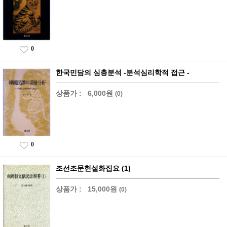
0
한국민담의 심층분석 -분석심리학적 접근 -
상품가 :
6,000원
(0)
0
조선조문헌설화집요 (1)
상품가 :
15,000원
(0)