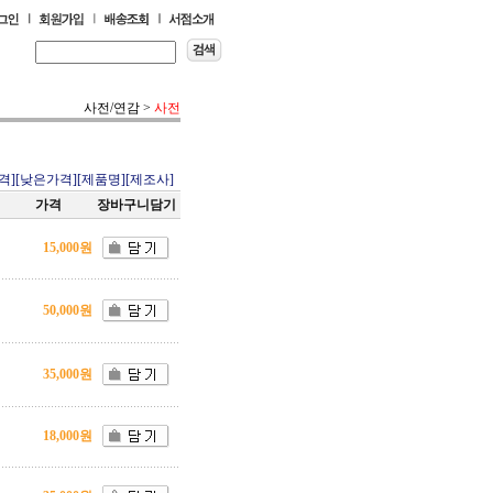
사전/연감
>
사전
격]
[낮은가격]
[제품명]
[제조사]
가격
장바구니담기
15,000원
50,000원
35,000원
18,000원