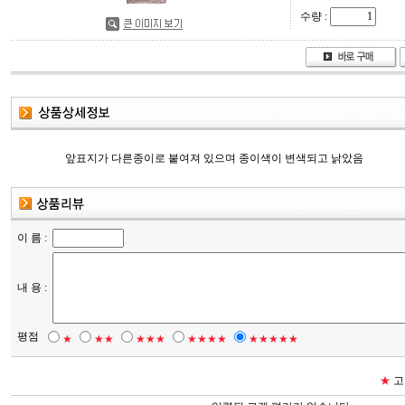
수량 :
앞표지가 다른종이로 붙여져 있으며 종이색이 변색되고 낡았음
이 름 :
내 용 :
평점
★
★★
★★★
★★★★
★★★★★
★
고