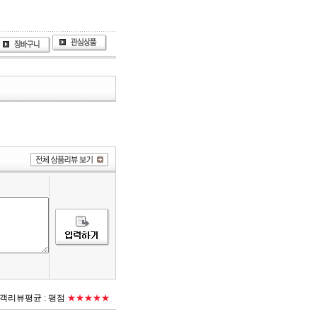
객리뷰평균 :
평점
★★★★★