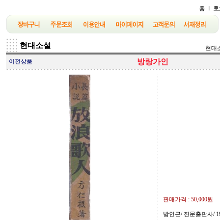
현대소설
현대
방랑가인
이전상품
판매가격 :
50,000원
방인근/ 진문출판사/ 19