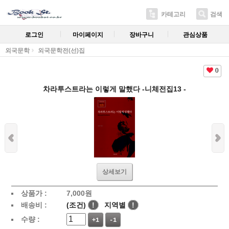
카테고리
검색
로그인
마이페이지
장바구니
관심상품
외국문학
외국문학전(선)집
0
차라투스트라는 이렇게 말했다 -니체전집13 -
상세보기
상품가 :
7,000
원
배송비 :
(조건)
!
지역별
!
수량 :
+1
-1