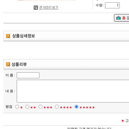
수량 :
이 름 :
내 용 :
평점
★
★★
★★★
★★★★
★★★★★
★
고