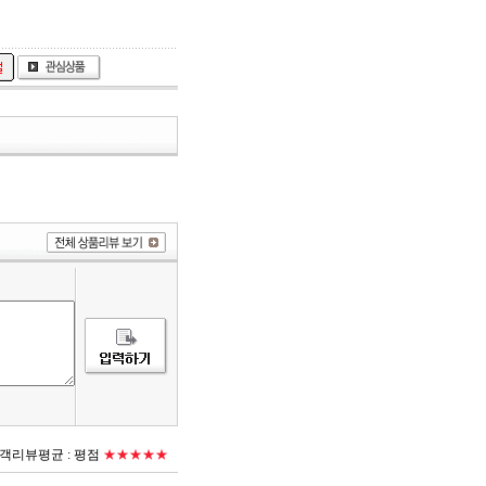
객리뷰평균 :
평점
★★★★★