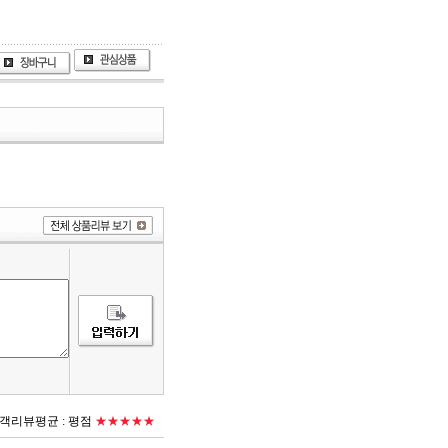
객리뷰평균 :
평점
★★★★★