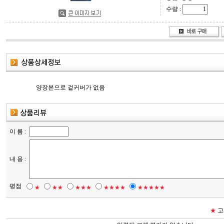
수량 :
양장본으로 겉커버가 없음
이 름 :
내 용 :
평점
★
★★
★★★
★★★★
★★★★★
★
고