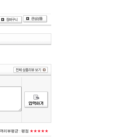
객리뷰평균 :
평점
★★★★★