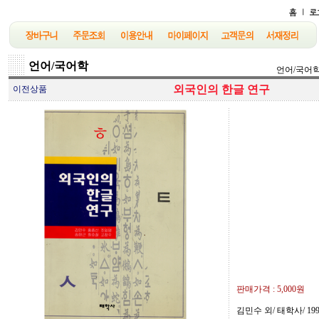
언어/국어학
언어/국어
외국인의 한글 연구
이전상품
판매가격 :
5,000원
김민수 외/ 태학사/ 199