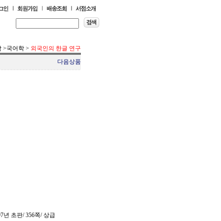
학
>
국어학
>
외국인의 한글 연구
다음상품
7년 초판/ 356쪽/ 상급