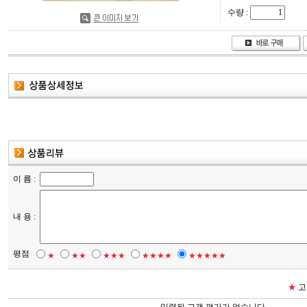
수량 :
이 름 :
내 용 :
평점
★
★★
★★★
★★★★
★★★★★
★
고