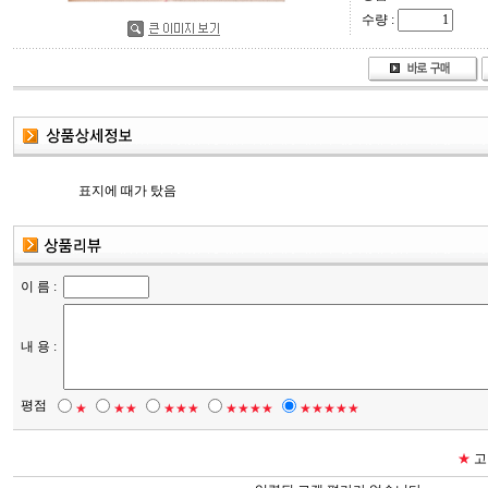
수량 :
표지에 때가 탔음
이 름 :
내 용 :
평점
★
★★
★★★
★★★★
★★★★★
★
고