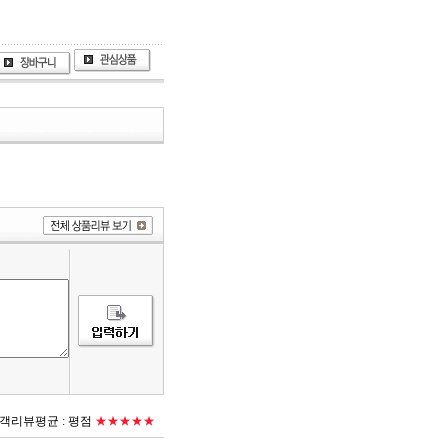
객리뷰평균 :
평점
★★★★★