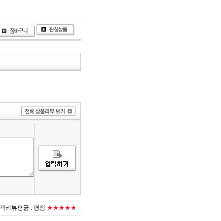
객리뷰평균 :
평점
★★★★★