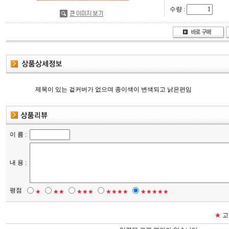
수량 :
제목이 있는 겉커버가 없으며 종이색이 변색되고 낡은편임
이 름 :
내 용 :
평점
★
★★
★★★
★★★★
★★★★★
★
고