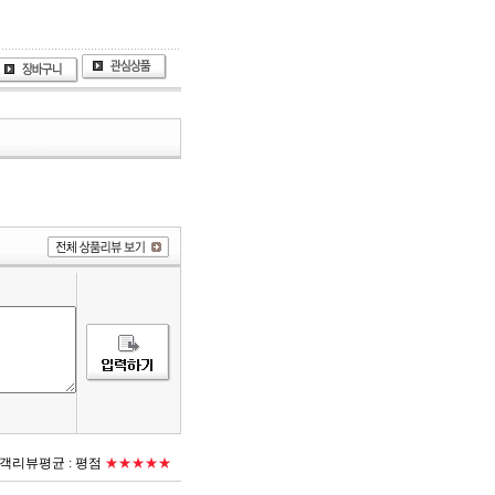
객리뷰평균 :
평점
★★★★★