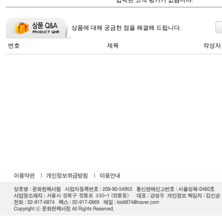
입력된 고객 평가가 없습니다.
상품에 대해 궁금한 점을 해결해 드립니다.
번호
제목
작성자