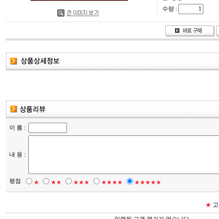
수량 :
이 름 :
내 용 :
평점
★
★★
★★★
★★★★
★★★★★
★
고