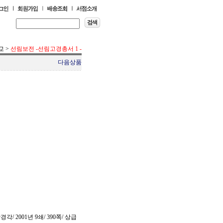
교
>
선림보전 -선림고경총서 1 -
다음상품
/ 2001년 9쇄/ 390쪽/ 상급