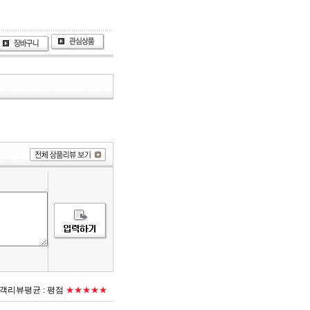
객리뷰평균 :
평점
★★★★★