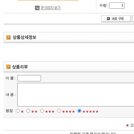
수량 :
이 름 :
내 용 :
평점
★
★★
★★★
★★★★
★★★★★
★
고