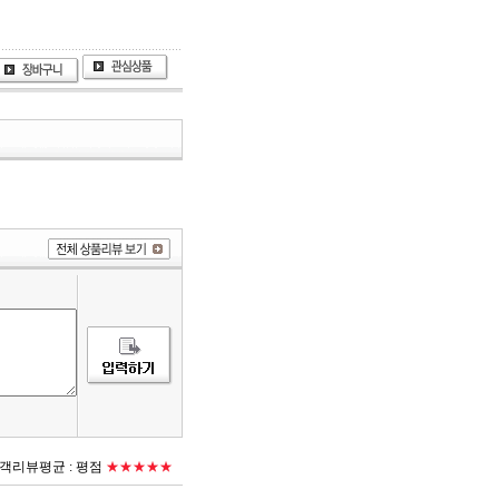
객리뷰평균 :
평점
★★★★★