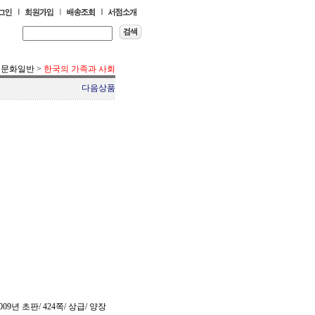
회문화일반
>
한국의 가족과 사회
다음상품
09년 초판/ 424쪽/ 상급/ 양장