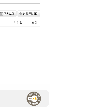
작성일
조회