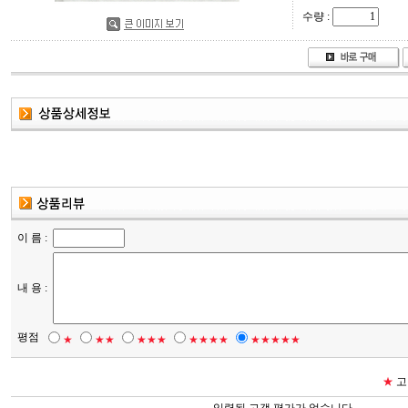
수량 :
이 름 :
내 용 :
평점
★
★★
★★★
★★★★
★★★★★
★
고