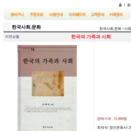
한국사회,문화
한국사회,문화
>
사
한국의 가족과 사회
이전상품
판매가격 :
15,000원
최재석/ 경인문화사/ 20