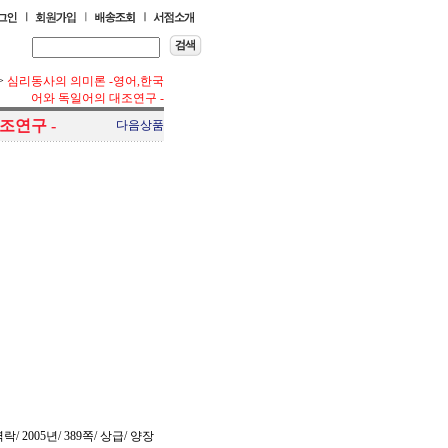
>
심리동사의 의미론 -영어,한국
어와 독일어의 대조연구 -
조연구 -
다음상품
 2005년/ 389쪽/ 상급/ 양장