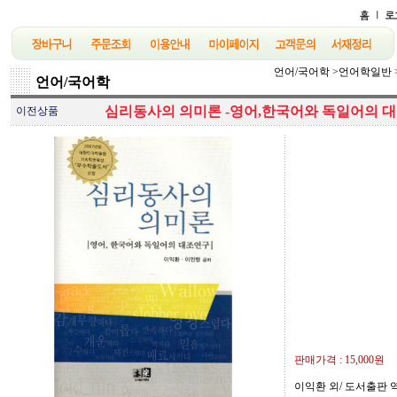
언어/국어학
>
언어학일반
언어/국어학
심리동사의 의미론 -영어,한국어와 독일어의 대
이전상품
판매가격 :
15,000원
이익환 외/ 도서출판 역락/