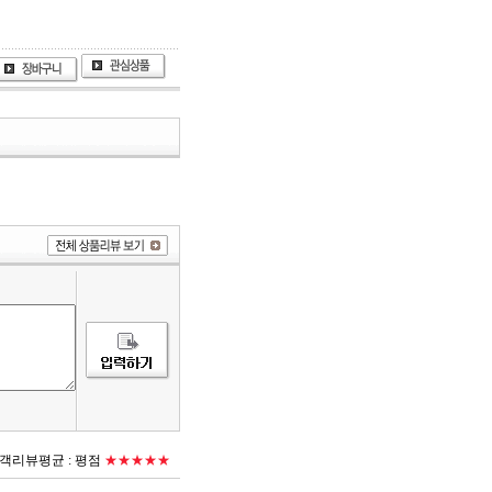
객리뷰평균 :
평점
★★★★★