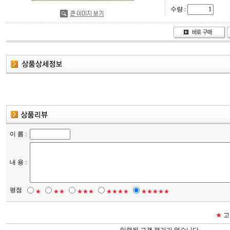
수량 :
이 름 :
내 용 :
평점
★
★★
★★★
★★★★
★★★★★
★
고