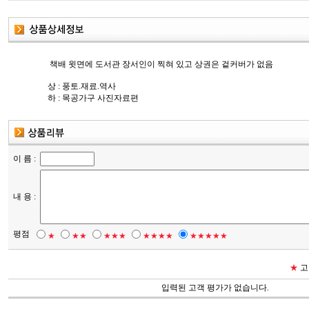
책배 윗면에 도서관 장서인이 찍혀 있고 상권은 겉커버가 없음
상 : 풍토.재료.역사
하 : 목공가구 사진자료편
이 름 :
내 용 :
평점
★
★★
★★★
★★★★
★★★★★
★
고
입력된 고객 평가가 없습니다.