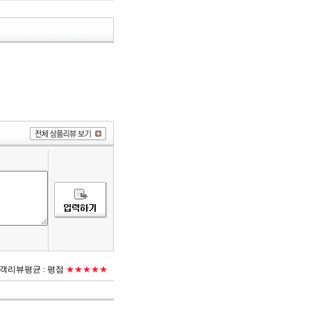
객리뷰평균 :
평점
★★★★★