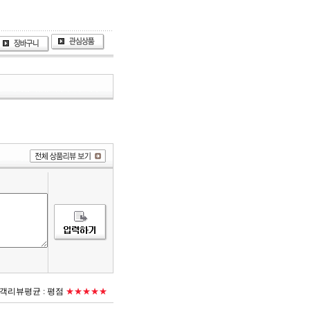
객리뷰평균 :
평점
★★★★★