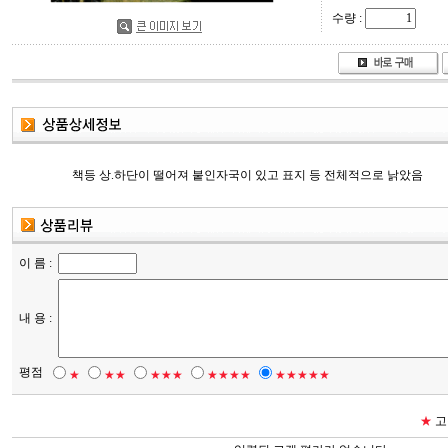
수량 :
책등 상.하단이 떨어져 붙인자국이 있고 표지 등 전체적으로 낡았음
이 름 :
내 용 :
평점
★
★★
★★★
★★★★
★★★★★
★
고