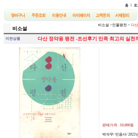
비소설
>
인물평전
>
다산
비소설
다산 정약용 평전 -조선후기 민족 최고의 실천적
이전상품
판매가격 :
10,000원
박석무/ 민음사/ 2022년