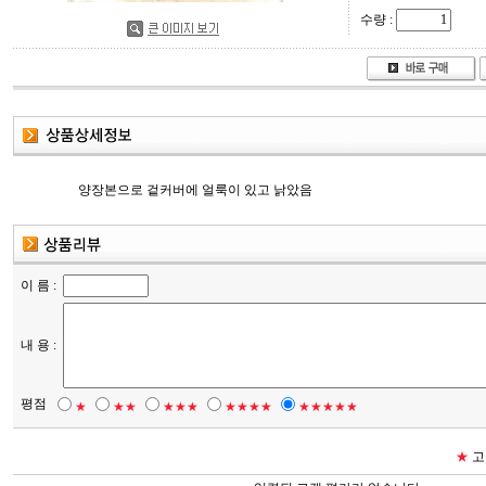
수량 :
양장본으로 겉커버에 얼룩이 있고 낡았음
이 름 :
내 용 :
평점
★
★★
★★★
★★★★
★★★★★
★
고