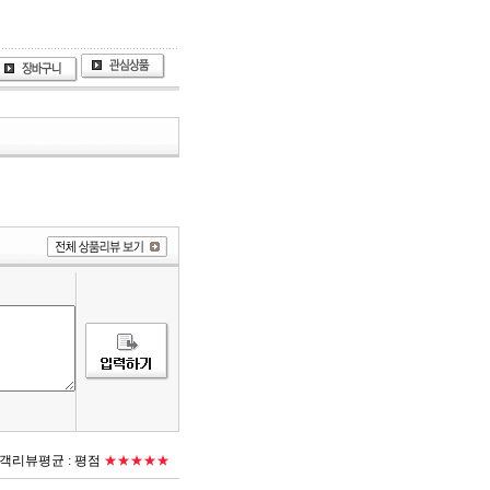
객리뷰평균 :
평점
★★★★★