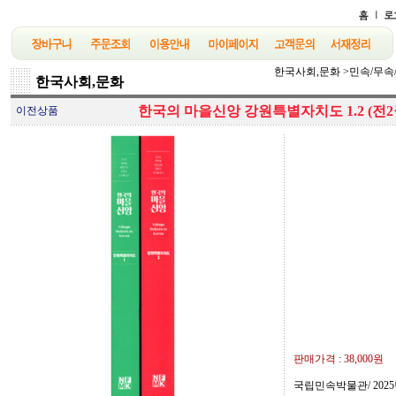
한국사회,문화
>
민속/무속
한국사회,문화
한국의 마을신앙 강원특별자치도 1.2 (전2
이전상품
판매가격 :
38,000원
국립민속박물관/ 2025년