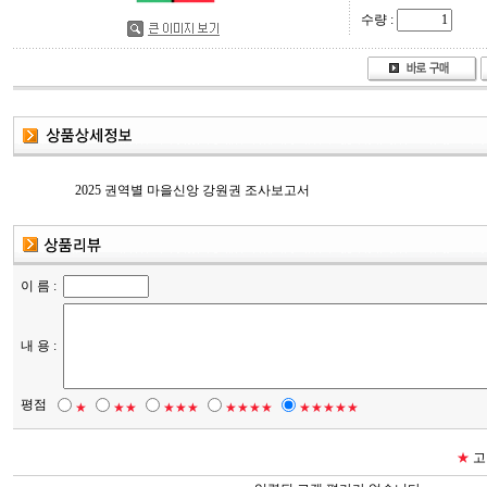
수량 :
2025 권역별 마을신앙 강원권 조사보고서
이 름 :
내 용 :
평점
★
★★
★★★
★★★★
★★★★★
★
고