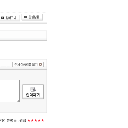
객리뷰평균 :
평점
★★★★★