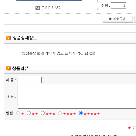
수량 :
양장본으로 겉커버가 없고 표지가 약간 낡았음
이 름 :
내 용 :
평점
★
★★
★★★
★★★★
★★★★★
★
고