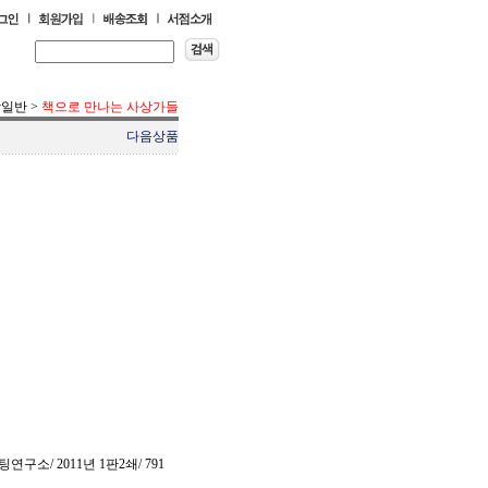
학일반
>
책으로 만나는 사상가들
다음상품
구소/ 2011년 1판2쇄/ 791