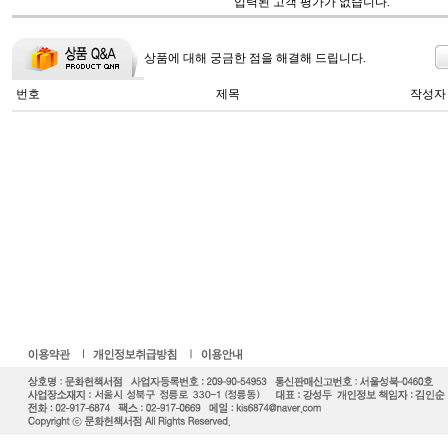
입력된 고객 평가가 없습니다.
상품에 대해 궁금한 점을 해결해 드립니다.
번호
제목
작성자