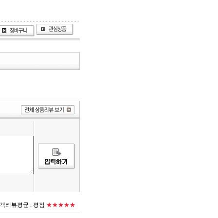
객리뷰평균 :
평점
★★★★★