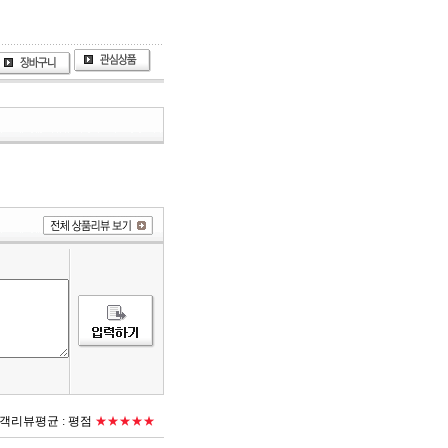
객리뷰평균 :
평점
★★★★★