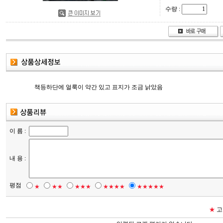
수량 :
책등하단에 얼룩이 약간 있고 표지가 조금 낡았음
이 름 :
내 용 :
평점
★
★★
★★★
★★★★
★★★★★
★
고