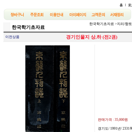
한국학기초자료
>
지리/향
한국학기초자료
경기인물지 상,하 (전2권)
이전상품
판매가격 :
35,000원
경기도/ 1991년/ 2331