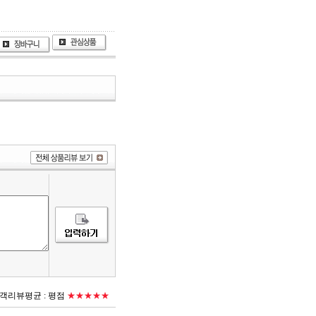
객리뷰평균 :
평점
★★★★★