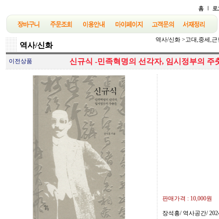
역사/신화
>
고대,중세,근
역사/신화
신규식 -민족혁명의 선각자, 임시정부의 주춧
이전상품
판매가격 :
10,000원
장석흥/ 역사공간/ 2024