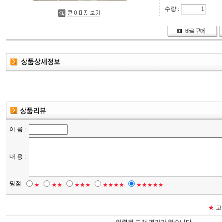
수량 :
이 름 :
내 용 :
평점
★
★★
★★★
★★★★
★★★★★
★
고