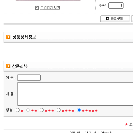
수량 :
이 름 :
내 용 :
평점
★
★★
★★★
★★★★
★★★★★
★
고