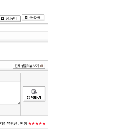
객리뷰평균 :
평점
★★★★★