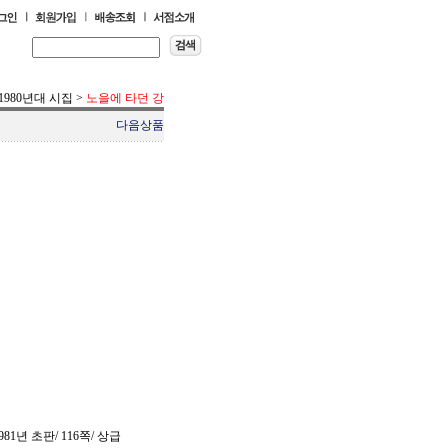
1980년대 시집
>
노을에 타던 강
다음상품
81년 초판/ 116쪽/ 상급