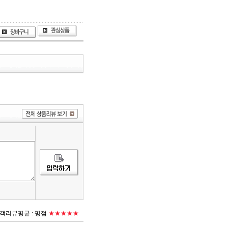
객리뷰평균 :
평점
★★★★★