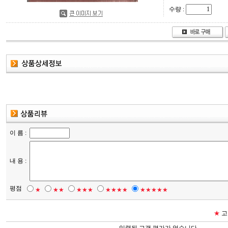
수량 :
이 름 :
내 용 :
평점
★
★★
★★★
★★★★
★★★★★
★
고