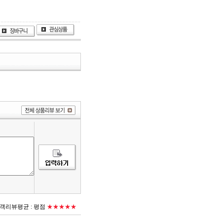
객리뷰평균 :
평점
★★★★★