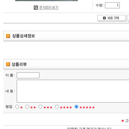
수량 :
이 름 :
내 용 :
평점
★
★★
★★★
★★★★
★★★★★
★
고