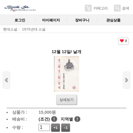
카테고리
검색
로그인
마이페이지
장바구니
관심상품
현대소설
1970년대 소설
0
12월 12일/ 날개
상세보기
상품가 :
15,000
원
배송비 :
(조건)
!
지역별
!
수량 :
+1
-1