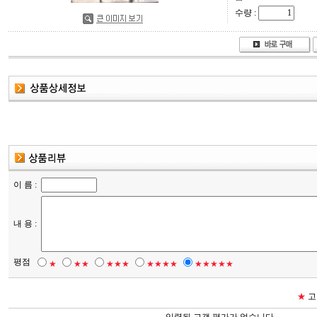
수량 :
이 름 :
내 용 :
평점
★
★★
★★★
★★★★
★★★★★
★
고