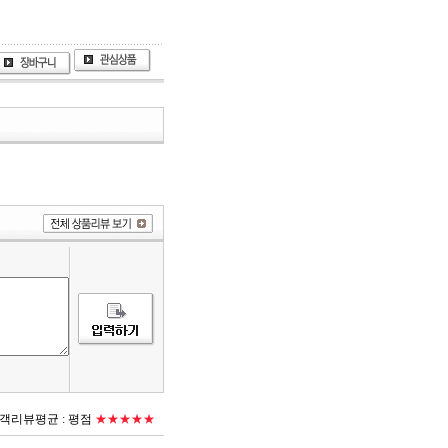
객리뷰평균 :
평점
★★★★★