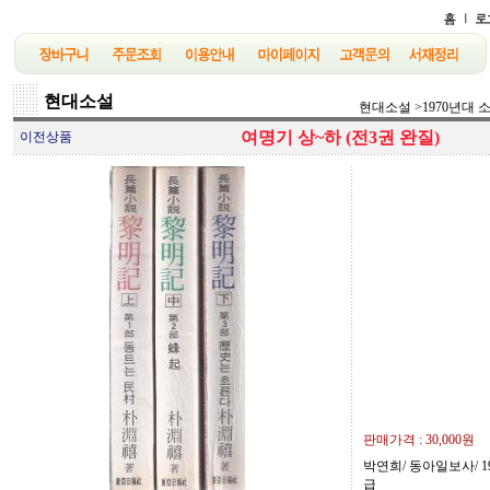
현대소설
현대소설
>
1970년대 
여명기 상~하 (전3권 완질)
이전상품
판매가격 :
30,000원
박연희/ 동아일보사/ 19
급