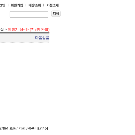
소설
>
여명기 상~하 (전3권 완질)
다음상품
78년 초판/ 각권370쪽 내외/ 상